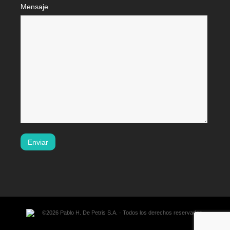
Mensaje
©2026 Pablo H. De Petris S.A. · Todos los derechos reservados.