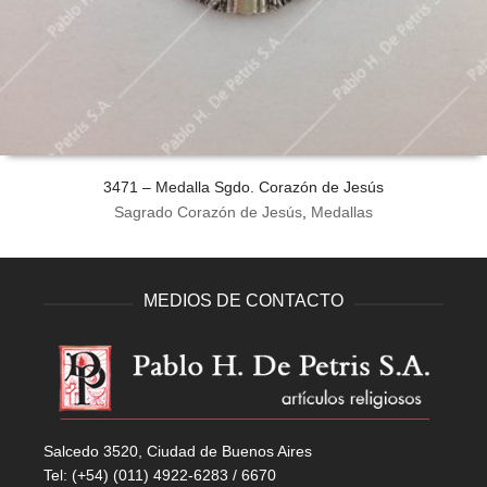
3471 – Medalla Sgdo. Corazón de Jesús
Sagrado Corazón de Jesús
,
Medallas
MEDIOS DE CONTACTO
Salcedo 3520, Ciudad de Buenos Aires
Tel: (+54) (011) 4922-6283 / 6670