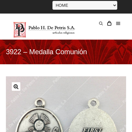
3922 – Medalla Comunión